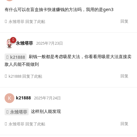
有什么可以在盲盒抽卡快速赚钱的方法吗，我用的是gen3
回复
永雏塔菲
回复了此帖
永雏塔菲
2025年7月23日
刷钱一般都是考虑吸星大法，你看看用吸星大法直接卖
k21888
敌人兵能不能做到
回复
k21888
回复了此帖
k21888
K
2025年7月24日
这样别人能发现
永雏塔菲
回复
永雏塔菲
回复了此帖