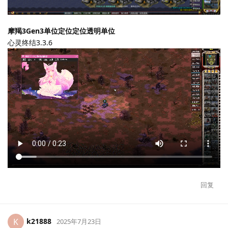
摩羯3Gen3单位定位定位透明单位
心灵终结3.3.6
回复
k21888
K
2025年7月23日