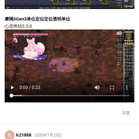
摩羯3Gen3单位定位定位透明单位
心灵终结3.3.6
回复
k21888
K
2025年7月23日