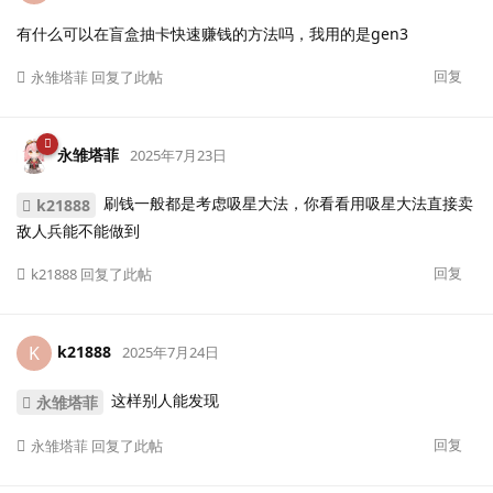
有什么可以在盲盒抽卡快速赚钱的方法吗，我用的是gen3
回复
永雏塔菲
回复了此帖
永雏塔菲
2025年7月23日
刷钱一般都是考虑吸星大法，你看看用吸星大法直接卖
k21888
敌人兵能不能做到
回复
k21888
回复了此帖
k21888
K
2025年7月24日
这样别人能发现
永雏塔菲
回复
永雏塔菲
回复了此帖