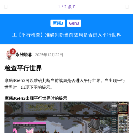
1
/
2
条
摩羯3
Gen3
III【平行检查】准确判断当前战局是否进入平行世界
永雏塔菲
2025年12月22日
检查平行世界
摩羯3Gen3可以准确判断当前战局是否进入平行世界。当出现平行
世界时，出现下图的提示。
摩羯3Gen3出现平行世界时的提示