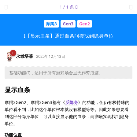
1
/
1
条
摩羯3
Gen3
Gen2
I【显示血条】通过血条间接找到隐身单位
永雏塔菲
2025年12月13日
基础功能(I)，适用于所有游戏场合且无作弊痕迹。
显示血条
摩羯3Gen2、摩羯3Gen3都有《
反隐身
》的功能，但仍有极特殊的
单位看不到，比如这个单位根本就没有模型等等。因此如果想要看
到这部分隐身单位，可以直接显示他的血条，而彻底实现找到隐身
单位。
功能位置