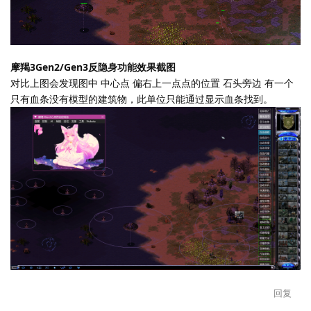
摩羯3Gen2/Gen3反隐身功能效果截图
对比上图会发现图中 中心点 偏右上一点点的位置 石头旁边 有一个
只有血条没有模型的建筑物，此单位只能通过显示血条找到。
回复