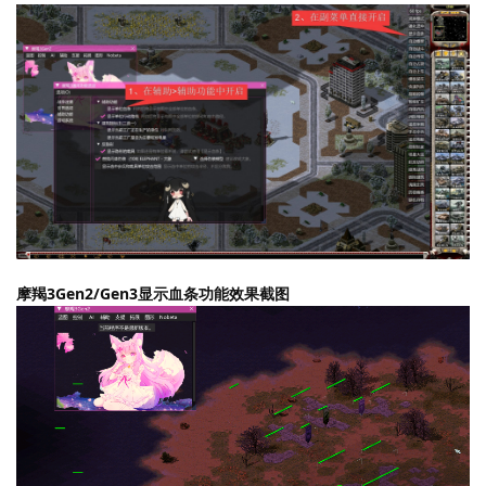
摩羯3Gen2/Gen3显示血条功能效果截图